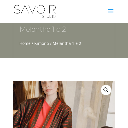
Melantha 1 e 2
Home
/
Kimono
/ Melantha 1 e 2